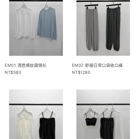
EM01 清透條紋圓領衫
EM02 舒服日常口袋收口褲
580
1280