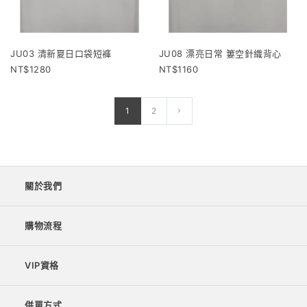
JU03 清新夏日口袋短褲
JU08 漂亮日常 簍空針織背心
1280
1160
1
2
關於我們
購物流程
VIP資格
併單方式