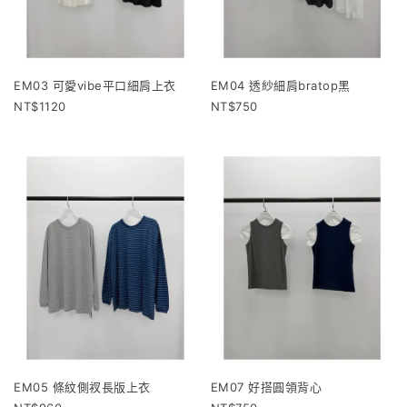
EM03 可愛vibe平口細肩上衣
EM04 透紗細肩bratop黑
1120
750
EM05 條紋側衩長版上衣
EM07 好搭圓領背心