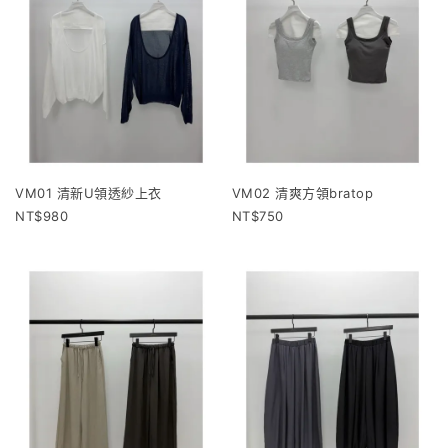
VM01 清新U領透紗上衣
VM02 清爽方領bratop
980
750