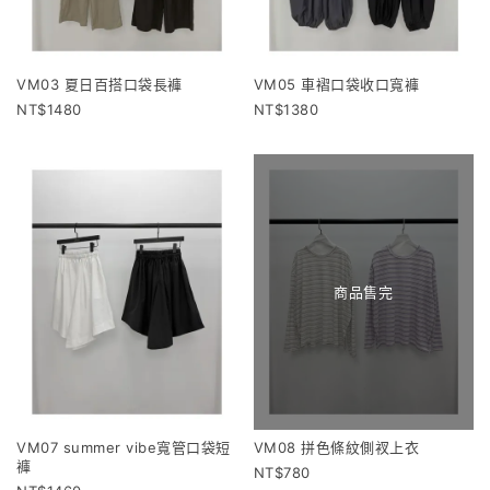
VM03 夏日百搭口袋長褲
VM05 車褶口袋收口寬褲
1480
1380
商品售完
VM07 summer vibe寬管口袋短
VM08 拼色條紋側衩上衣
褲
780