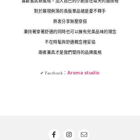
喜歡嘗試新風格，加入自己的小創意在每天的服搭裡
對於展現俐落的長版單品總是愛不釋手
熱衷分享無壓穿搭
秉持著穿著舒適的同時也可以擁有完美品味的理念
不在時髦與舒適概念裡妥協
兩者兼具才是我們堅持的品牌風格
Aroma studio
✔ Facebook：