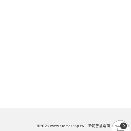
0
©2026 www.aromashop.tw
矽羽智慧電商