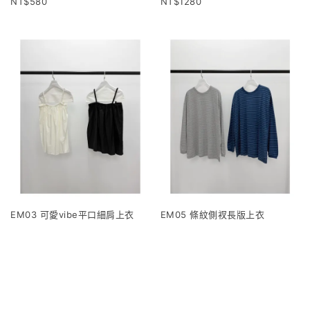
580
1280
EM03 可愛vibe平口細肩上衣
EM05 條紋側衩長版上衣
1120
960