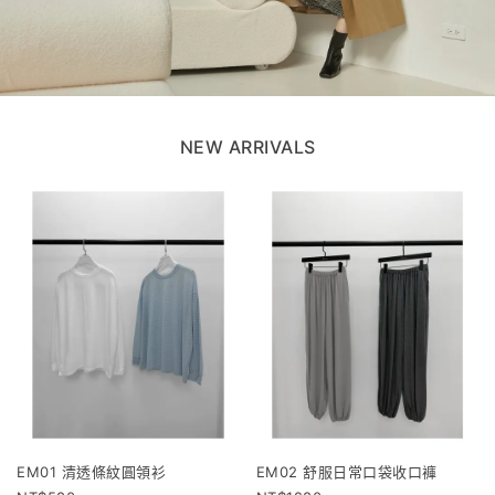
NEW ARRIVALS
EM01 清透條紋圓領衫
EM02 舒服日常口袋收口褲