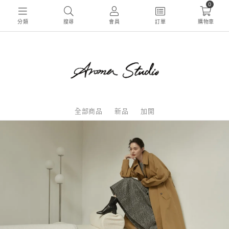
0
分類
搜尋
會員
訂單
購物車
全部商品
新品
加開