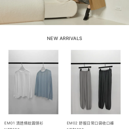
NEW ARRIVALS
EM01 清透條紋圓領衫
EM02 舒服日常口袋收口褲