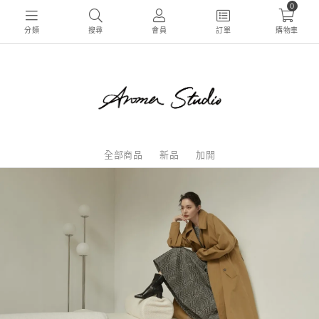
0
分類
搜尋
會員
訂單
購物車
全部商品
新品
加開