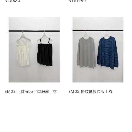
580
1280
EM03 可愛vibe平口細肩上衣
EM05 條紋側衩長版上衣
1120
960