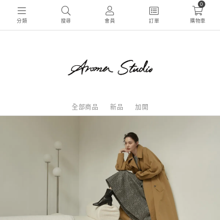
0
分類
搜尋
會員
訂單
購物車
全部商品
新品
加開