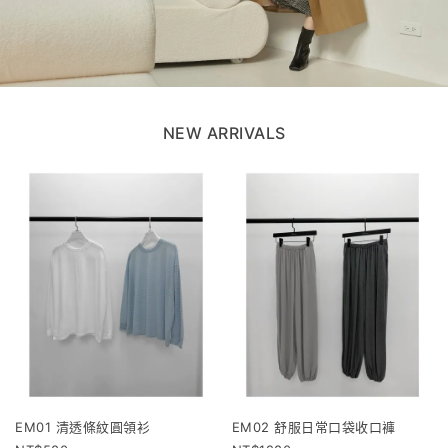
NEW ARRIVALS
EM01 清透條紋圓領衫
EM02 舒服日常口袋收口褲