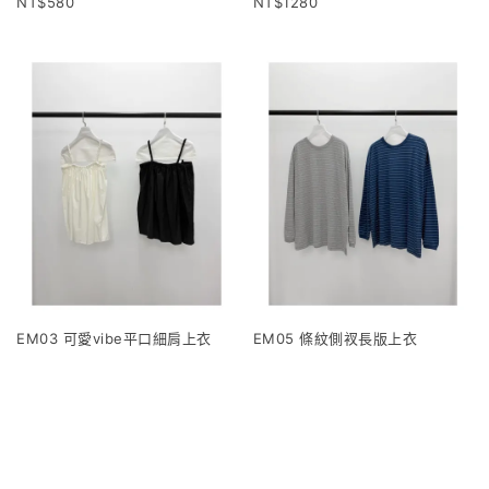
580
1280
EM03 可愛vibe平口細肩上衣
EM05 條紋側衩長版上衣
1120
960