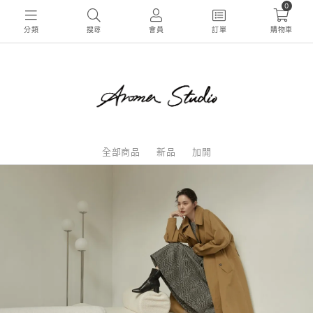
0
分類
搜尋
會員
訂單
購物車
全部商品
新品
加開