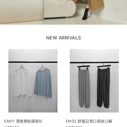
NEW ARRIVALS
EM01 清透條紋圓領衫
EM02 舒服日常口袋收口褲