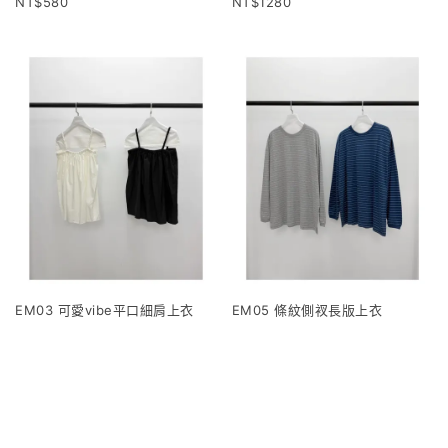
580
1280
EM03 可愛vibe平口細肩上衣
EM05 條紋側衩長版上衣
1120
960