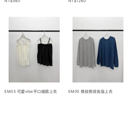
580
1280
EM03 可愛vibe平口細肩上衣
EM05 條紋側衩長版上衣
1120
960