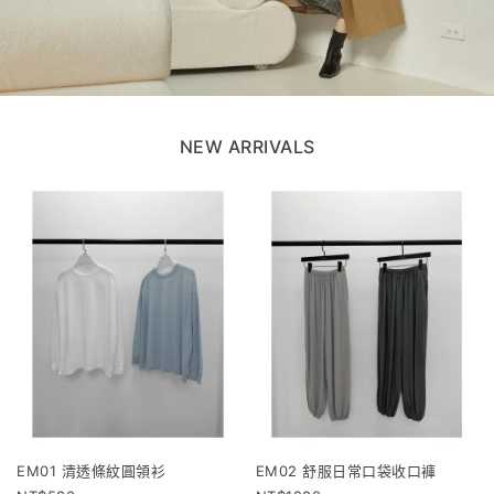
NEW ARRIVALS
EM01 清透條紋圓領衫
EM02 舒服日常口袋收口褲