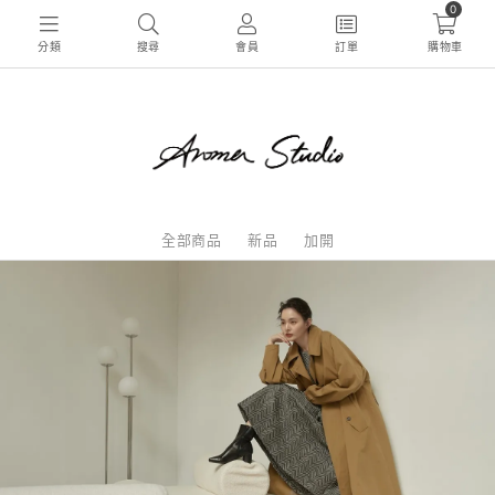
0
分類
搜尋
會員
訂單
購物車
全部商品
新品
加開