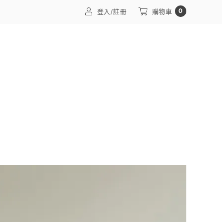
0
登入/註冊
購物車