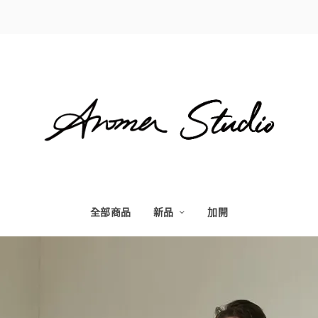
全部商品
新品
加開