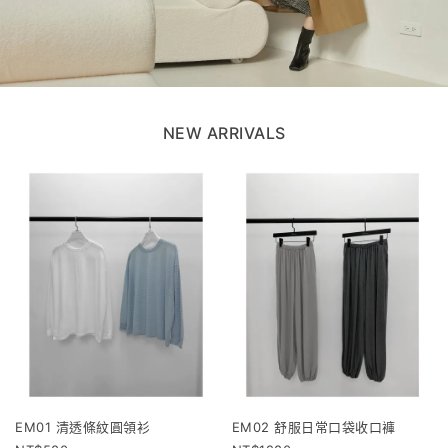
NEW ARRIVALS
EM01 清透條紋圓領衫
EM02 舒服日常口袋收口褲