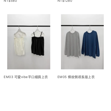
580
1280
EM03 可愛vibe平口細肩上衣
EM05 條紋側衩長版上衣
1120
960