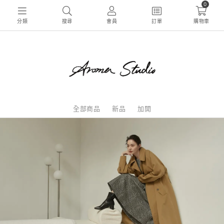
0
分類
搜尋
會員
訂單
購物車
全部商品
新品
加開