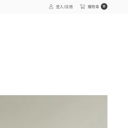
0
登入/註冊
購物車