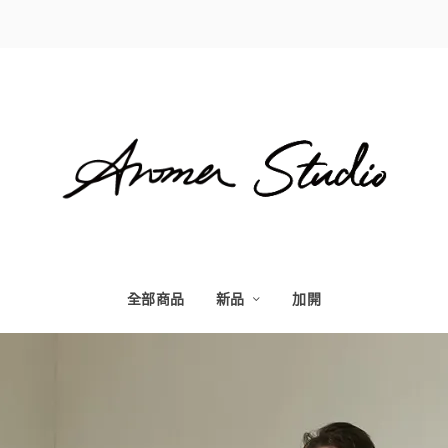
全部商品
新品
加開