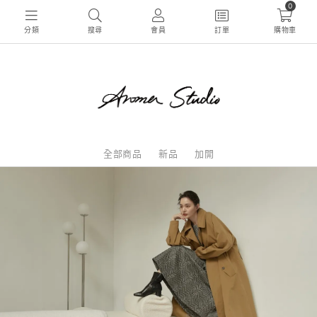
0
分類
搜尋
會員
訂單
購物車
全部商品
新品
加開