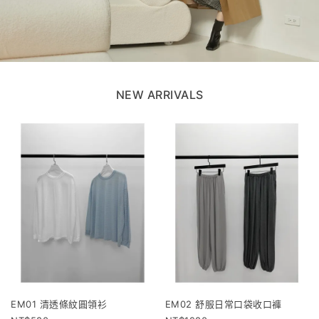
NEW ARRIVALS
EM01 清透條紋圓領衫
EM02 舒服日常口袋收口褲