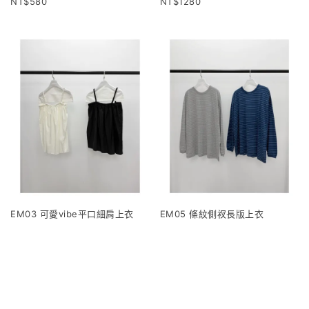
580
1280
EM03 可愛vibe平口細肩上衣
EM05 條紋側衩長版上衣
1120
960