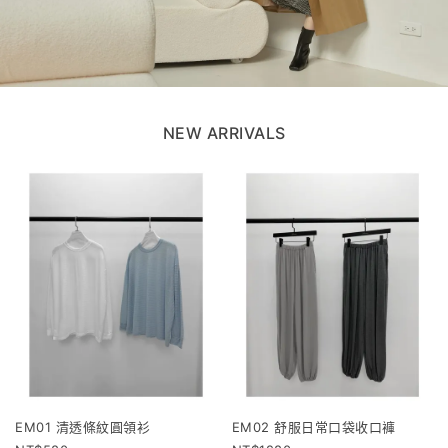
NEW ARRIVALS
EM01 清透條紋圓領衫
EM02 舒服日常口袋收口褲