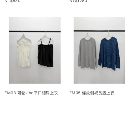
580
1280
EM03 可愛vibe平口細肩上衣
EM05 條紋側衩長版上衣
1120
960