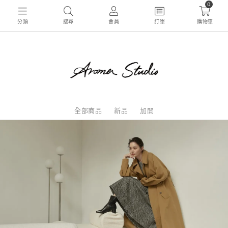
0
分類
搜尋
會員
訂單
購物車
全部商品
新品
加開