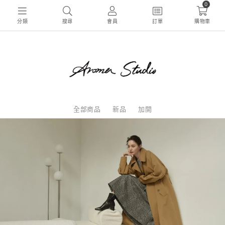
0
分類
搜尋
會員
訂單
購物車
全部商品
新品
加開