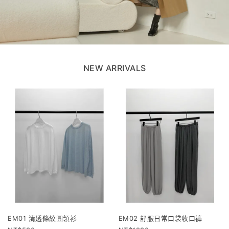
NEW ARRIVALS
EM01 清透條紋圓領衫
EM02 舒服日常口袋收口褲