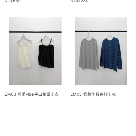
580
1280
EM03 可愛vibe平口細肩上衣
EM05 條紋側衩長版上衣
1120
960