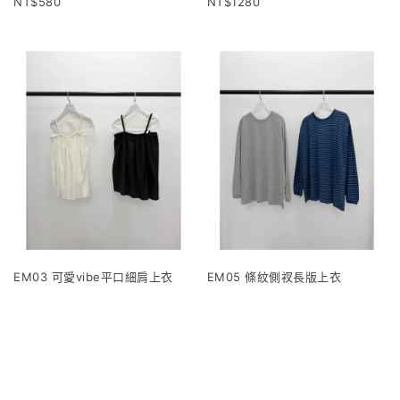
580
1280
EM03 可愛vibe平口細肩上衣
EM05 條紋側衩長版上衣
1120
960