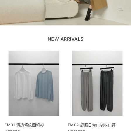
NEW ARRIVALS
EM01 清透條紋圓領衫
EM02 舒服日常口袋收口褲