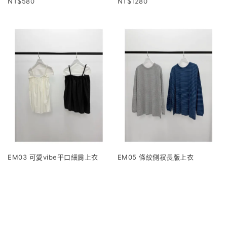
580
1280
EM03 可愛vibe平口細肩上衣
EM05 條紋側衩長版上衣
1120
960