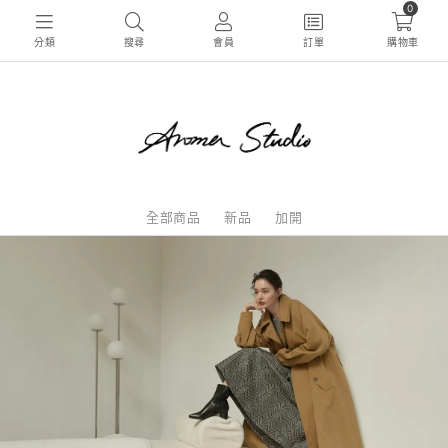
0
分類
搜尋
會員
訂單
購物車
全部商品
新品
加開