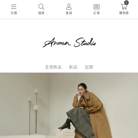
0
分類
搜尋
會員
訂單
購物車
全部商品
新品
加開