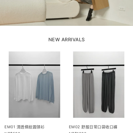
NEW ARRIVALS
EM01 清透條紋圓領衫
EM02 舒服日常口袋收口褲