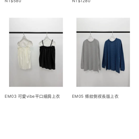
580
1280
EM03 可愛vibe平口細肩上衣
EM05 條紋側衩長版上衣
1120
960