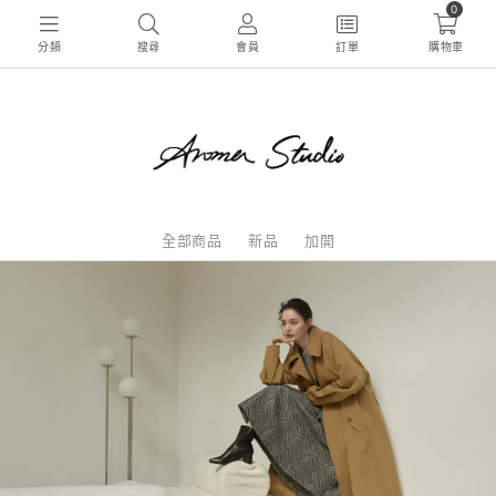
0
分類
搜尋
會員
訂單
購物車
全部商品
新品
加開