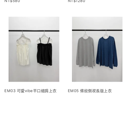
580
1280
EM03 可愛vibe平口細肩上衣
EM05 條紋側衩長版上衣
1120
960