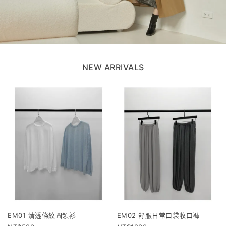
NEW ARRIVALS
EM01 清透條紋圓領衫
EM02 舒服日常口袋收口褲