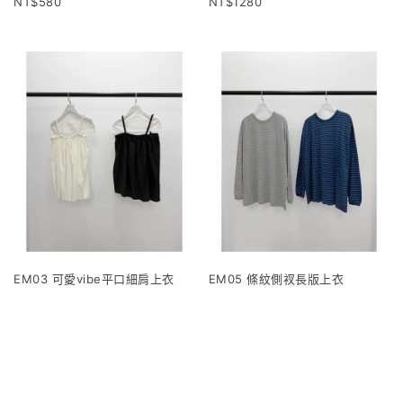
580
1280
EM03 可愛vibe平口細肩上衣
EM05 條紋側衩長版上衣
1120
960