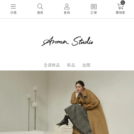
0
分類
搜尋
會員
訂單
購物車
全部商品
新品
加開