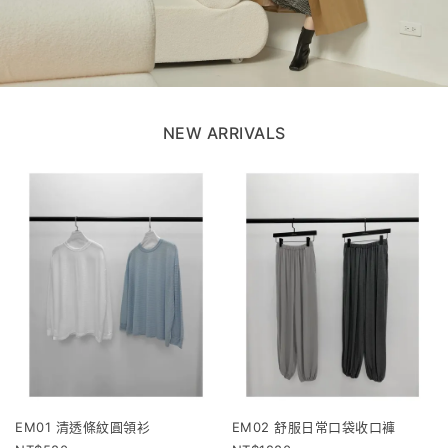
NEW ARRIVALS
EM01 清透條紋圓領衫
EM02 舒服日常口袋收口褲