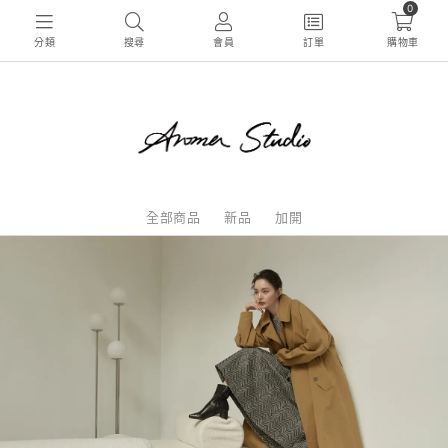
0
分類
搜尋
會員
訂單
購物車
全部商品
新品
加開