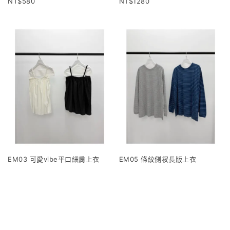
580
1280
EM03 可愛vibe平口細肩上衣
EM05 條紋側衩長版上衣
1120
960