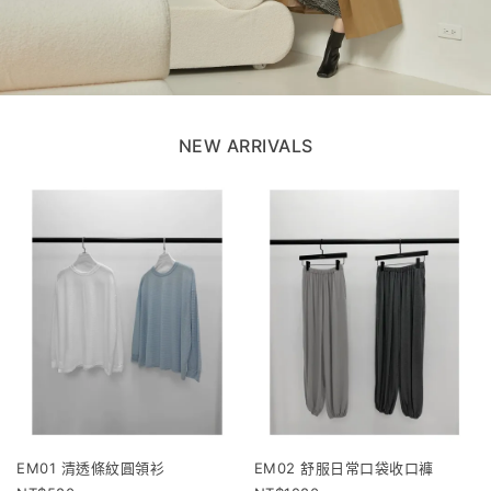
NEW ARRIVALS
EM01 清透條紋圓領衫
EM02 舒服日常口袋收口褲