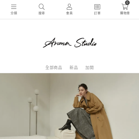
0
分類
搜尋
會員
訂單
購物車
全部商品
新品
加開