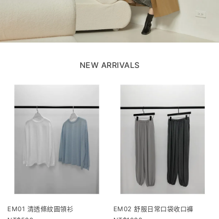
NEW ARRIVALS
EM01 清透條紋圓領衫
EM02 舒服日常口袋收口褲