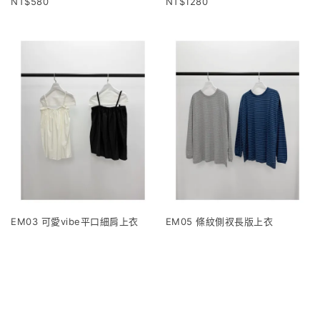
580
1280
EM03 可愛vibe平口細肩上衣
EM05 條紋側衩長版上衣
1120
960