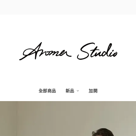
全部商品
新品
加開