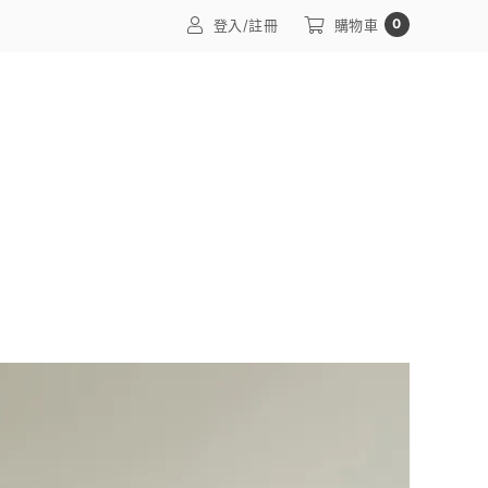
0
登入/註冊
購物車