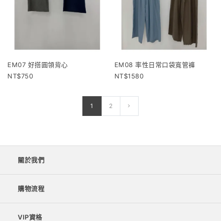
EM07 好搭圓領背心
EM08 率性日常口袋寬管褲
750
1580
1
2
關於我們
購物流程
VIP資格