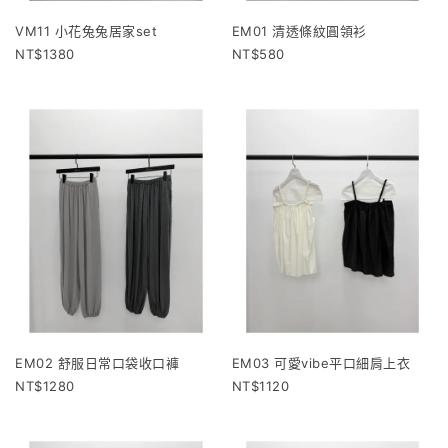
VM11 小花兔兔居家set
EM01 清透條紋圓領衫
1380
580
EM02 舒服日常口袋收口褲
EM03 可愛vibe平口細肩上衣
1280
1120