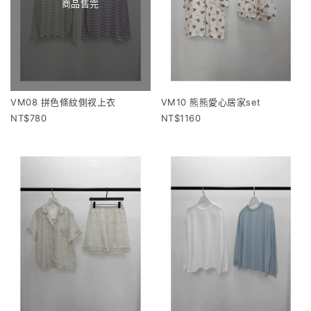
商品售完
VM08 拼色條紋側衩上衣
VM10 熊熊愛心居家set
780
1160