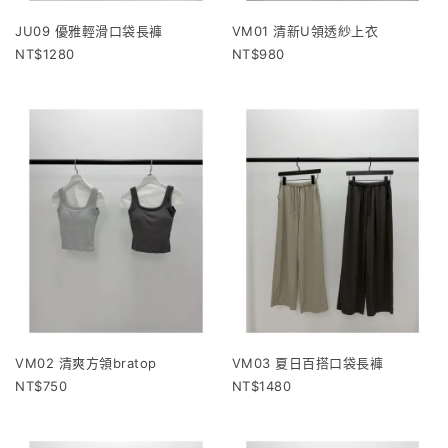
JU09 優雅輕滑口袋長褲
VM01 清新U領透紗上衣
1280
980
VM02 清爽方領bratop
VM03 夏日百搭口袋長褲
750
1480