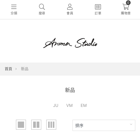
0
分類
搜尋
會員
訂單
購物車
首頁
新品
新品
JU
VM
EM