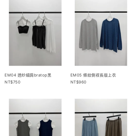
EM04 透紗細肩bratop黑
EM05 條紋側衩長版上衣
750
960