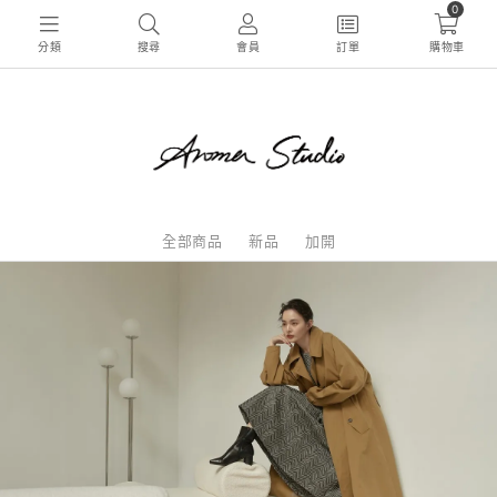
0
分類
搜尋
會員
訂單
購物車
全部商品
新品
加開