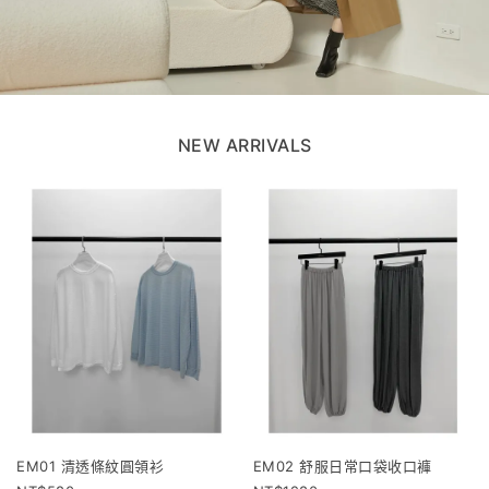
NEW ARRIVALS
EM01 清透條紋圓領衫
EM02 舒服日常口袋收口褲