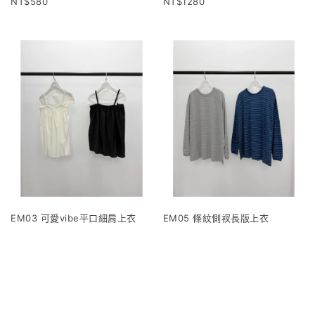
580
1280
EM03 可愛vibe平口細肩上衣
EM05 條紋側衩長版上衣
1120
960