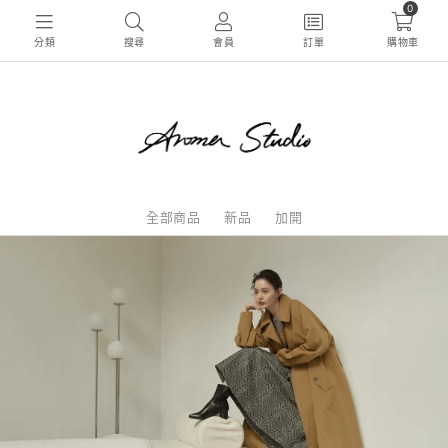
0
分類
搜尋
會員
訂單
購物車
全部商品
新品
加開