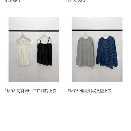
580
1280
EM03 可愛vibe平口細肩上衣
EM05 條紋側衩長版上衣
1120
960