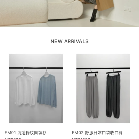
NEW ARRIVALS
EM01 清透條紋圓領衫
EM02 舒服日常口袋收口褲