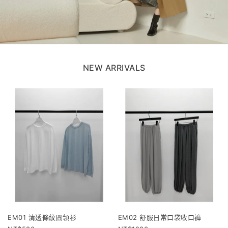
NEW ARRIVALS
EM01 清透條紋圓領衫
EM02 舒服日常口袋收口褲