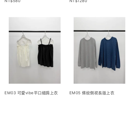
580
1280
EM03 可愛vibe平口細肩上衣
EM05 條紋側衩長版上衣
1120
960