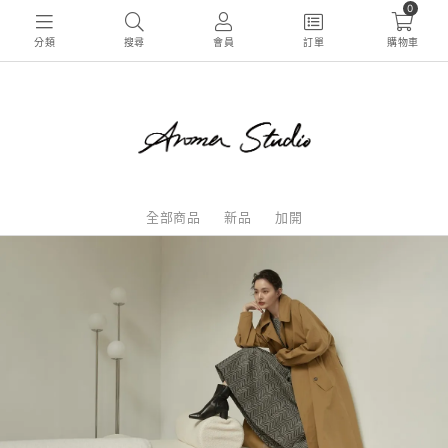
0
分類
搜尋
會員
訂單
購物車
全部商品
新品
加開