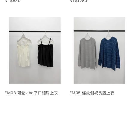
580
1280
EM03 可愛vibe平口細肩上衣
EM05 條紋側衩長版上衣
1120
960