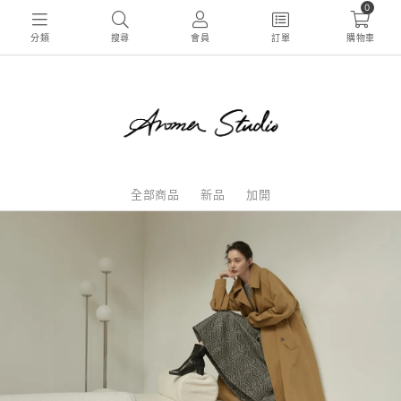
0
分類
搜尋
會員
訂單
購物車
全部商品
新品
加開