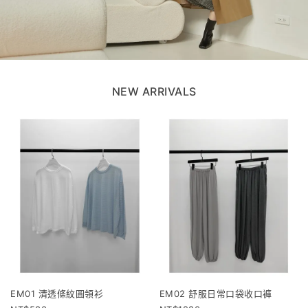
NEW ARRIVALS
EM01 清透條紋圓領衫
EM02 舒服日常口袋收口褲