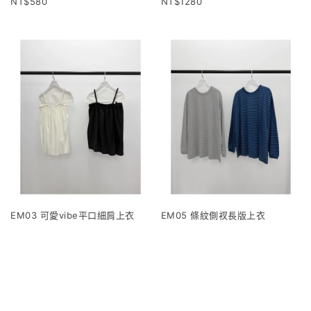
580
1280
EM03 可愛vibe平口細肩上衣
EM05 條紋側衩長版上衣
1120
960