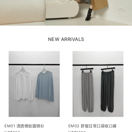
NEW ARRIVALS
EM01 清透條紋圓領衫
EM02 舒服日常口袋收口褲