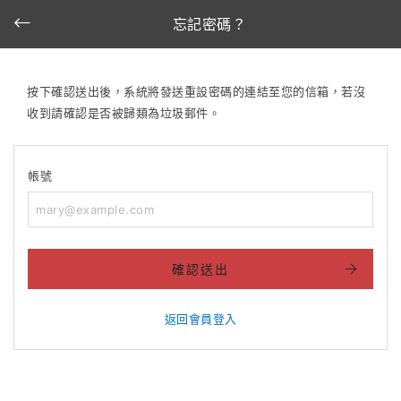
忘記密碼？
按下確認送出後，系統將發送重設密碼的連結至您的信箱，若沒
收到請確認是否被歸類為垃圾郵件。
帳號
確認送出
返回會員登入